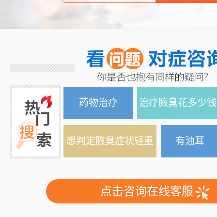
药物治疗
治疗腋臭花多少钱
想判定腋臭症状轻重
有油耳
点击咨询在线客服