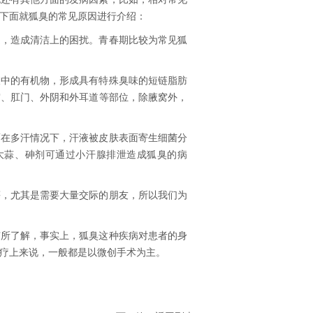
下面就狐臭的常见原因进行介绍：
道，造成清洁上的困扰。青春期比较为常见狐
液中的有机物，形成具有特殊臭味的短链脂肪
窝、肛门、外阴和外耳道等部位，除腋窝外，
而在多汗情况下，汗液被皮肤表面寄生细菌分
大蒜、砷剂可通过小汗腺排泄造成狐臭的病
等，尤其是需要大量交际的朋友，所以我们为
有所了解，事实上，狐臭这种疾病对患者的身
疗上来说，一般都是以微创手术为主。