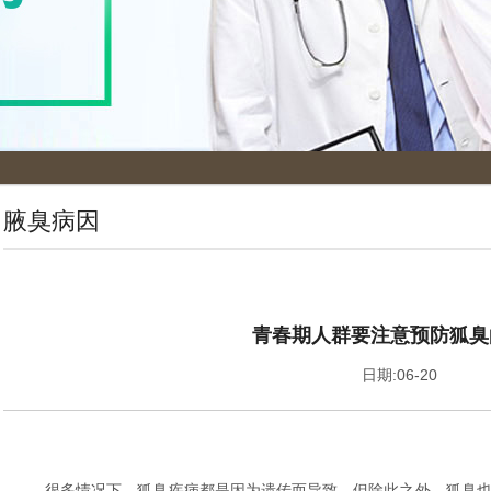
腋臭病因
青春期人群要注意预防狐臭
日期:06-20
很多情况下，狐臭疾病都是因为遗传而导致，但除此之外，狐臭