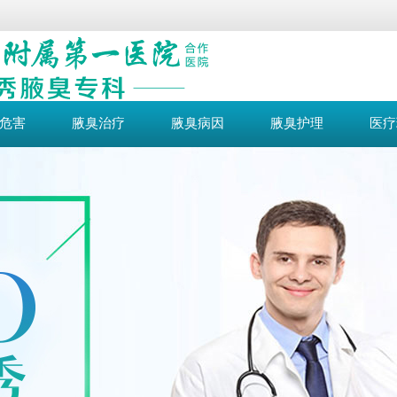
危害
腋臭治疗
腋臭病因
腋臭护理
医疗