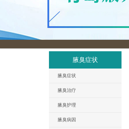
腋臭症状
腋臭症状
腋臭治疗
腋臭护理
腋臭病因