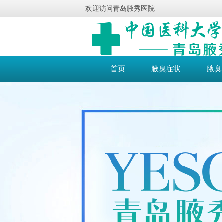
欢迎访问青岛腋秀医院
首页
腋臭症状
腋臭