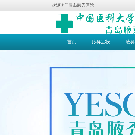
欢迎访问青岛腋秀医院
首页
腋臭症状
腋臭