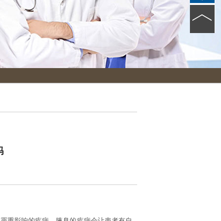
吗
严重影响的疾病，腋臭的疾病会让患者有自