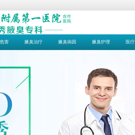
危害
腋臭治疗
腋臭病因
腋臭护理
医疗