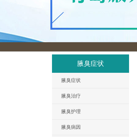
腋臭症状
腋臭症状
腋臭治疗
腋臭护理
腋臭病因